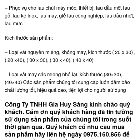
– Phục vụ cho lau chùi máy móc, thiết bị, lau dầu mỡ, lau
gỗ, lau kệ Inox, lau máy, giẻ lau công nghiệp, lau dầu nhớt,
lau mực.
Kích thước sản phẩm:
– Loại vải nguyên miếng, không may, kích thước ( 20 x 30) ,
( 20 x40), ( 30 x 30), ( 30 x 40), ( 40 x 40)
– Loại vải may các miếng nhỏ lại, kích thước (30×30),
(40×40) Các sản phẩm chúng tôi cung cấp luôn đảm bảo
chất lượng tốt, hiệu quả cao, tiện lợi cho người sử dụng
Công Ty TNHH Gia Huy Sáng kính chào quý
khách. Cám ơn quý khách hàng đã tin tưởng
sử dụng sản phẩm của chúng tôi trong suốt
thời gian qua. Quý khách có nhu cầu mua
sản phẩm hãy liên hệ ngày 0975.160.856 để