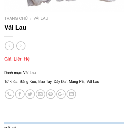
TRANG CHỦ
VẢI LAU
/
Vải Lau
Giá: Liên Hệ
Danh mục:
Vải Lau
Từ khóa:
Băng Keo
,
Bao Tay
,
Dây Đai
,
Màng PE
,
Vải Lau