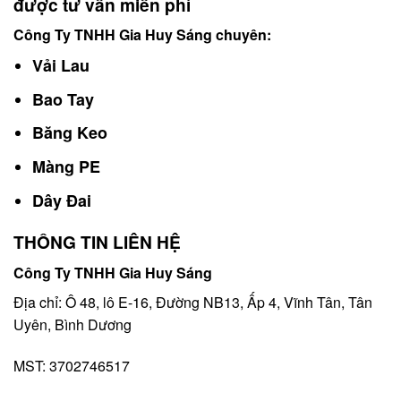
được tư vấn miễn phí
Công Ty TNHH Gia Huy Sáng chuyên:
Vải Lau
Bao Tay
Băng Keo
Màng PE
Dây Đai
THÔNG TIN LIÊN HỆ
Công Ty TNHH Gia Huy Sáng
Địa chỉ: Ô 48, lô E-16, Đường NB13, Ấp 4, Vĩnh Tân, Tân
Uyên, Bình Dương
MST: 3702746517