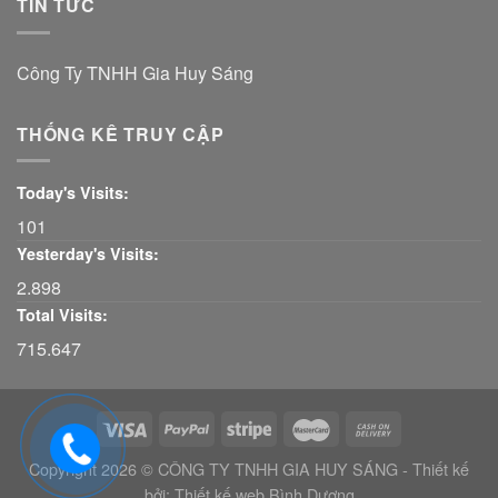
TIN TỨC
Công Ty TNHH Gia Huy Sáng
THỐNG KÊ TRUY CẬP
Today's Visits:
101
Yesterday's Visits:
2.898
Total Visits:
715.647
Copyright 2026 © CÔNG TY TNHH GIA HUY SÁNG - Thiết kế
bởi:
Thiết kế web Bình Dương