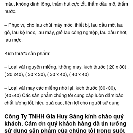
màu, không dính lông, thấm hút cực tốt, thấm dầu mỡ, thấm
nước.
– Phục vụ cho lau chùi máy móc, thiết bị, lau dầu mỡ, lau
gỗ, lau kệ Inox, lau máy, giẻ lau công nghiệp, lau dầu nhớt,
lau mực.
Kích thước sản phẩm:
– Loại vải nguyên miếng, không may, kích thước ( 20 x 30) ,
( 20 x40), ( 30 x 30), ( 30 x 40), ( 40 x 40)
– Loại vải may các miếng nhỏ lại, kích thước (30×30),
(40×40) Các sản phẩm chúng tôi cung cấp luôn đảm bảo
chất lượng tốt, hiệu quả cao, tiện lợi cho người sử dụng
Công Ty TNHH Gia Huy Sáng kính chào quý
khách. Cám ơn quý khách hàng đã tin tưởng
sử dụng sản phẩm của chúng tôi trong suốt