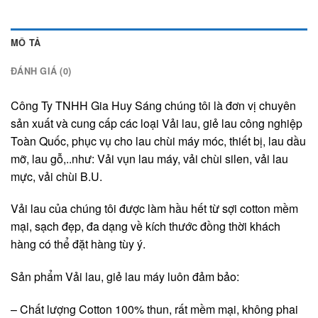
MÔ TẢ
ĐÁNH GIÁ (0)
Công Ty TNHH Gia Huy Sáng chúng tôi là đơn vị chuyên
sản xuất và cung cấp các loại Vải lau, giẻ lau công nghiệp
Toàn Quốc, phục vụ cho lau chùi máy móc, thiết bị, lau dầu
mỡ, lau gỗ,..như: Vải vụn lau máy, vải chùi silen, vải lau
mực, vải chùi B.U.
Vải lau của chúng tôi được làm hầu hết từ sợi cotton mềm
mại, sạch đẹp, đa dạng về kích thước đồng thời khách
hàng có thể đặt hàng tùy ý.
Sản phẩm Vải lau, giẻ lau máy luôn đảm bảo:
– Chất lượng Cotton 100% thun, rất mềm mại, không phai