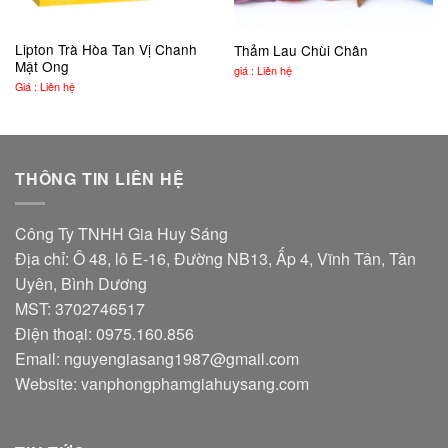
Lipton Trà Hòa Tan Vị Chanh
Thảm Lau Chùi Chân
Mật Ong
giá : Liên hệ
Giá : Liên hệ
THÔNG TIN LIÊN HỆ
Công Ty TNHH Gia Huy Sáng
Địa chỉ: Ô 48, lô E-16, Đường NB13, Ấp 4, Vĩnh Tân, Tân
Uyên, Bình Dương
MST: 3702746517
Điện thoại: 0975.160.856
Email:
nguyengiasang1987@gmail.com
Website:
vanphongphamgiahuysang.com