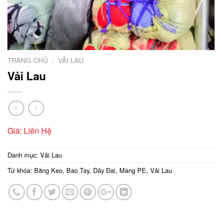
TRANG CHỦ
VẢI LAU
/
Vải Lau
Giá: Liên Hệ
Danh mục:
Vải Lau
Từ khóa:
Băng Keo
,
Bao Tay
,
Dây Đai
,
Màng PE
,
Vải Lau