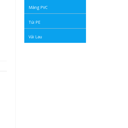
Màng PVC
Túi PE
Vải Lau