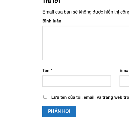
Trả lời
Email của bạn sẽ không được hiển thị công
Bình luận
Tên
*
Ema
Lưu tên của tôi, email, và trang web tro