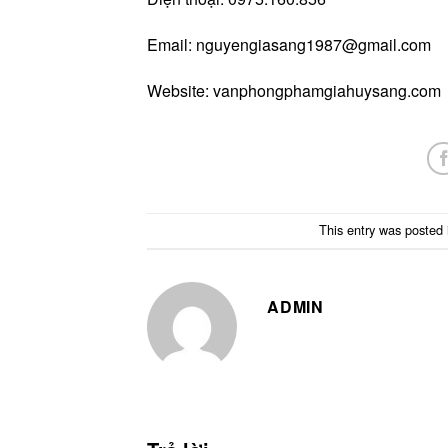
Email:
nguyengiasang1987@gmail.com
Website: vanphongphamgiahuysang.com
This entry was posted
ADMIN