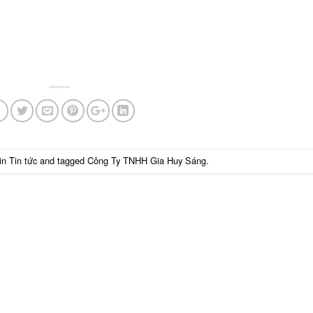
 in
Tin tức
and tagged
Công Ty TNHH Gia Huy Sáng
.