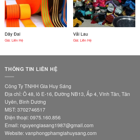
Dây Đai
Vải Lau
Giá: Liên Hệ
Giá: Liên Hệ
THÔNG TIN LIÊN HỆ
Công Ty TNHH Gia Huy Sáng
Địa chỉ: Ô 48, lô E-16, Đường NB13, Ấp 4, Vĩnh Tân, Tân
Uyên, Bình Dương
MST: 3702746517
Điện thoại: 0975.160.856
Email:
nguyengiasang1987@gmail.com
Website:
vanphongphamgiahuysang.com