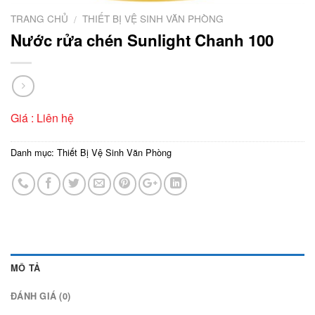
TRANG CHỦ
THIẾT BỊ VỆ SINH VĂN PHÒNG
/
Nước rửa chén Sunlight Chanh 100
Giá : Liên hệ
Danh mục:
Thiết Bị Vệ Sinh Văn Phòng
MÔ TẢ
ĐÁNH GIÁ (0)