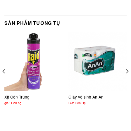
SẢN PHẨM TƯƠNG TỰ
Xịt Côn Trùng
Giấy vệ sinh An An
giá : Liên hệ
Giá: Liên Hệ