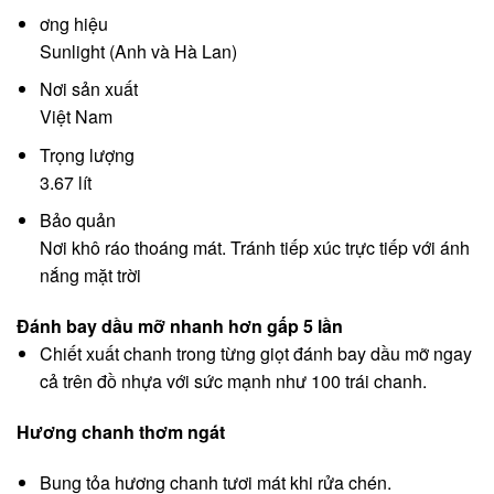
ơng hiệu
Sunlight (Anh và Hà Lan)
Nơi sản xuất
Việt Nam
Trọng lượng
3.67 lít
Bảo quản
Nơi khô ráo thoáng mát. Tránh tiếp xúc trực tiếp với ánh
nắng mặt trời
Đánh bay dầu mỡ nhanh hơn gấp 5 lần
Chiết xuất chanh trong từng giọt đánh bay dầu mỡ ngay
cả trên đồ nhựa với sức mạnh như 100 trái chanh.
Hương chanh thơm ngát
Bung tỏa hương chanh tươi mát khi rửa chén.